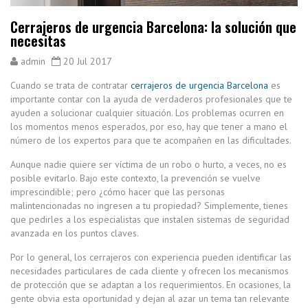
Cerrajeros de urgencia Barcelona: la solución que
necesitas
admin
20 Jul 2017
Cuando se trata de contratar
cerrajeros de urgencia Barcelona
es
importante contar con la ayuda de verdaderos profesionales que te
ayuden a solucionar cualquier situación. Los problemas ocurren en
los momentos menos esperados, por eso, hay que tener a mano el
número de los expertos para que te acompañen en las dificultades.
Aunque nadie quiere ser víctima de un robo o hurto, a veces, no es
posible evitarlo. Bajo este contexto, la prevención se vuelve
imprescindible; pero ¿cómo hacer que las personas
malintencionadas no ingresen a tu propiedad? Simplemente, tienes
que pedirles a los especialistas que instalen sistemas de seguridad
avanzada en los puntos claves.
Por lo general, los cerrajeros con experiencia pueden identificar las
necesidades particulares de cada cliente y ofrecen los mecanismos
de protección que se adaptan a los requerimientos. En ocasiones, la
gente obvia esta oportunidad y dejan al azar un tema tan relevante