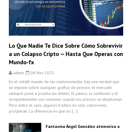
Lo Que Nadie Te Dice Sobre Cómo Sobrevivir
a un Colapso Cripto — Hasta Que Operas con
Mundo-fx
admin
04 Nov 2025
En el volátil mundo de las criptomonedas, hay una verdad que
se impone sobre cualquier gráfico de precios: el mercado
siempre pone a prueba tus límites. El pánico, la confusión y el
arrepentimiento son comunes cuando los precios se desploman.
Pero entre el caos, algunos traders no solo sobreviven,
prosperan. La diferencia es que no […]
Fantasma Ángel González atemoriza a