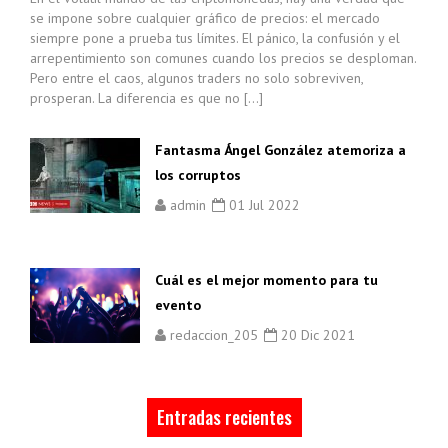
se impone sobre cualquier gráfico de precios: el mercado
siempre pone a prueba tus límites. El pánico, la confusión y el
arrepentimiento son comunes cuando los precios se desploman.
Pero entre el caos, algunos traders no solo sobreviven,
prosperan. La diferencia es que no […]
Fantasma Ángel González atemoriza a
los corruptos
admin
01 Jul 2022
Cuál es el mejor momento para tu
evento
redaccion_205
20 Dic 2021
Entradas recientes