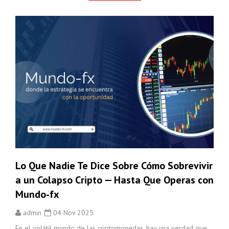
Lo Que Nadie Te Dice Sobre Cómo Sobrevivir
a un Colapso Cripto — Hasta Que Operas con
Mundo-fx
admin
04 Nov 2025
En el volátil mundo de las criptomonedas, hay una verdad que