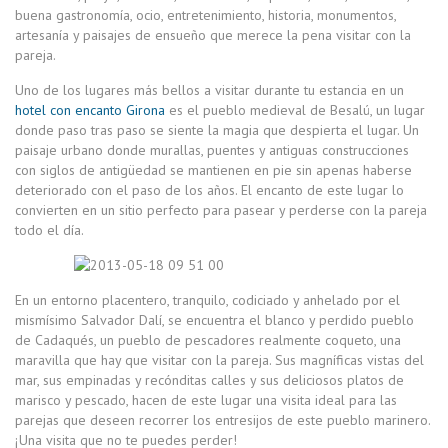
buena gastronomía, ocio, entretenimiento, historia, monumentos,
artesanía y paisajes de ensueño que merece la pena visitar con la
pareja.
Uno de los lugares más bellos a visitar durante tu estancia en un
hotel con encanto Girona
es el pueblo medieval de Besalú, un lugar
donde paso tras paso se siente la magia que despierta el lugar. Un
paisaje urbano donde murallas, puentes y antiguas construcciones
con siglos de antigüedad se mantienen en pie sin apenas haberse
deteriorado con el paso de los años. El encanto de este lugar lo
convierten en un sitio perfecto para pasear y perderse con la pareja
todo el día.
En un entorno placentero, tranquilo, codiciado y anhelado por el
mismísimo Salvador Dalí, se encuentra el blanco y perdido pueblo
de Cadaqués, un pueblo de pescadores realmente coqueto, una
maravilla que hay que visitar con la pareja. Sus magníficas vistas del
mar, sus empinadas y recónditas calles y sus deliciosos platos de
marisco y pescado, hacen de este lugar una visita ideal para las
parejas que deseen recorrer los entresijos de este pueblo marinero.
¡Una visita que no te puedes perder!