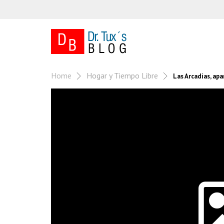
Home
Hogar y Tiempo Libre
Las Arcadias, ap