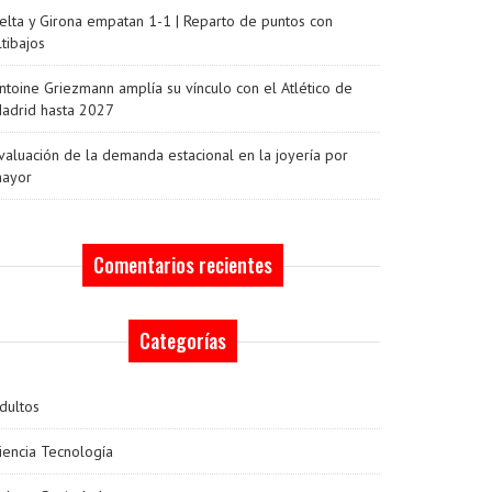
elta y Girona empatan 1-1 | Reparto de puntos con
ltibajos
ntoine Griezmann amplía su vínculo con el Atlético de
adrid hasta 2027
valuación de la demanda estacional en la joyería por
ayor
Comentarios recientes
Categorías
dultos
iencia Tecnología