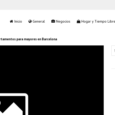
Inicio
General
Negocios
Hogar y Tiempo Libr
artamentos para mayores en Barcelona
Se