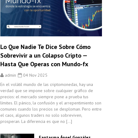
Lo Que Nadie Te Dice Sobre Cómo
Sobrevivir a un Colapso Cripto —
Hasta Que Operas con Mundo-fx
admin
04 Nov 2025
En el volátil mundo de las criptomonedas, hay una
verdad que se impone sobre cualquier gráfico de
precios: el mercado siempre pone a prueba tus
límites. El pánico, la confusión y el arrepentimiento son
comunes cuando los precios se desploman. Pero entre
el caos, algunos traders no solo sobreviven,
prosperan. La diferencia es que no […]
Fantasma Ángel González