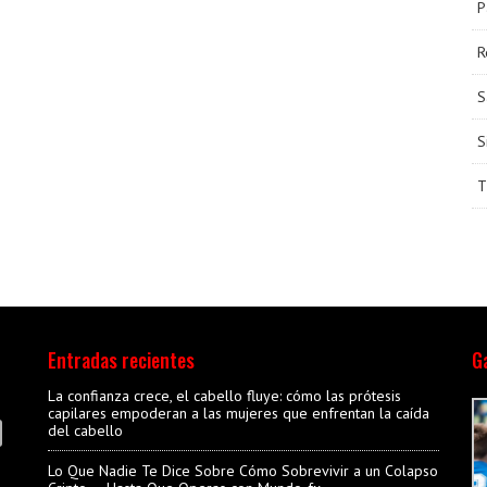
P
R
S
S
T
Entradas recientes
Ga
La confianza crece, el cabello fluye: cómo las prótesis
capilares empoderan a las mujeres que enfrentan la caída
del cabello
Lo Que Nadie Te Dice Sobre Cómo Sobrevivir a un Colapso