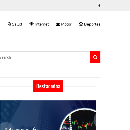
e
Salud
Internet
Motor
Deportes
arch
Destacados