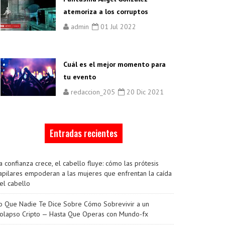
atemoriza a los corruptos
admin
01 Jul 2022
Cuál es el mejor momento para
tu evento
redaccion_205
20 Dic 2021
Entradas recientes
a confianza crece, el cabello fluye: cómo las prótesis
apilares empoderan a las mujeres que enfrentan la caída
el cabello
o Que Nadie Te Dice Sobre Cómo Sobrevivir a un
olapso Cripto — Hasta Que Operas con Mundo-fx