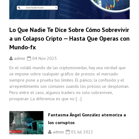
Lo Que Nadie Te Dice Sobre Cómo Sobrevivir
a un Colapso Cripto — Hasta Que Operas con
Mundo-fx
admin
04 Nov 2025
En el volátil mundo de las criptomonedas, hay una verdad que
se impone sobre cualquier gráfico de precios: el mercado
siempre pone a prueba tus límites. El pánico, la confusión y el
arrepentimiento son comunes cuando los precios se desploman.
Pero entre el caos, algunos traders no solo sobreviven,
prosperan. La diferencia es que no […]
Fantasma Ángel González atemoriza a
los corruptos
admin
01 Jul 2022