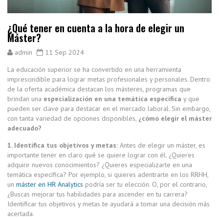
¿Qué tener en cuenta a la hora de elegir un
Máster?
admin
11 Sep 2024
La educación superior se ha convertido en una herramienta
imprescindible para lograr metas profesionales y personales. Dentro
de la oferta académica destacan los másteres, programas que
brindan una
especialización en una temática específica
y que
pueden ser clave para destacar en el mercado laboral. Sin embargo,
con tanta variedad de opciones disponibles,
¿cómo elegir el máster
adecuado?
1. Identifica tus objetivos y metas:
Antes de elegir un máster, es
importante tener en claro qué se quiere lograr con él. ¿Quieres
adquirir nuevos conocimientos? ¿Quieres especializarte en una
temática específica? Por ejemplo, si quieres adentrarte en los RRHH,
un
máster en HR Analytics
podría ser tu elección. O, por el contrario,
¿Buscas mejorar tus habilidades para ascender en tu carrera?
Identificar tus objetivos y metas te ayudará a tomar una decisión más
acertada.