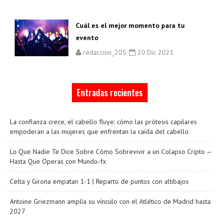
Cuál es el mejor momento para tu
evento
redaccion_205
20 Dic 2021
Entradas recientes
La confianza crece, el cabello fluye: cómo las prótesis capilares
empoderan a las mujeres que enfrentan la caída del cabello
Lo Que Nadie Te Dice Sobre Cómo Sobrevivir a un Colapso Cripto —
Hasta Que Operas con Mundo-fx
Celta y Girona empatan 1-1 | Reparto de puntos con altibajos
Antoine Griezmann amplía su vínculo con el Atlético de Madrid hasta
2027