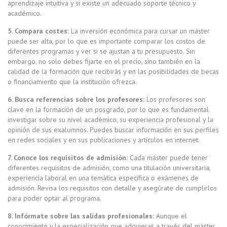
aprendizaje intuitiva y si existe un adecuado soporte técnico y
académico.
5. Compara costes:
La inversión económica para cursar un máster
puede ser alta, por lo que es importante comparar los costos de
diferentes programas y ver si se ajustan a tu presupuesto. Sin
embargo, no solo debes fijarte en el precio, sino también en la
calidad de la formación que recibirás y en las posibilidades de becas
o financiamiento que la institución ofrezca.
6. Busca referencias sobre los profesores:
Los profesores son
clave en la formación de un posgrado, por lo que es fundamental
investigar sobre su nivel académico, su experiencia profesional y la
opinión de sus exalumnos. Puedes buscar información en sus perfiles
en redes sociales y en sus publicaciones y artículos en internet.
7. Conoce los requisitos de admisión:
Cada máster puede tener
diferentes requisitos de admisión, como una titulación universitaria,
experiencia laboral en una temática específica o exámenes de
admisión. Revisa los requisitos con detalle y asegúrate de cumplirlos
para poder optar al programa.
8. Infórmate sobre las salidas profesionales:
Aunque el
conocimiento y la especialización que adquieras a través del máster