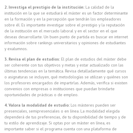
2. Investiga el prestigio de la institución:
La calidad de la
institución en la que se estudiará el máster es un factor determinante
en la formación y en la percepción que tendrán los empleadores
sobre él. Es importante investigar sobre el prestigio y la reputación
de la institución en el mercado laboral y en el sector en el que
deseas desarrollarte. Un buen punto de partida es buscar en internet
información sobre rankings universitarios y opiniones de estudiantes
y exalumnos.
3. Revisa el plan de estudios:
El plan de estudios del máster debe
ser coherente con tus objetivos y metas y estar actualizado con las
últimas tendencias en la temática. Revisa detalladamente qué cursos
o asignaturas se incluyen, qué metodologías se utilizan y quiénes son
los profesores encargados de impartirlas. Además, verifica si existen
convenios con empresas o instituciones que puedan brindarte
oportunidades de prácticas o de empleo.
4. Valora la modalidad de estudio:
Los másteres pueden ser
presenciales, semipresenciales o en línea. La modalidad elegida
dependerá de tus preferencias, de tu disponibilidad de tiempo y de
tu estilo de aprendizaje. Si optas por un máster en línea, es
importante saber si el programa cuenta con una plataforma de