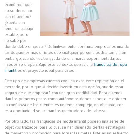
económica que
no se derrumbe
con el tiempo?
¿Sueña con
tener un trabajo
estable, pero
no sabe por
dónde debe empezar? Definitivamente, abrir una empresa es una de
las decisiones más difíciles que cualquier persona podría tomar; sin
embargo, cuando recibe ayuda de una marca experimentada, los
miedos se disipan. Bajo este contexto, quizás una
franquicia de ropa
infantil
es el proyecto ideal para usted.
Este tipo de empresas cuentan con una excelente reputación en el
mercado, por lo que si decide invertir en esta opción, puede estar
seguro de que empezará con una gran credibilidad. Para quienes
dan los primeros pasos como autónomos deben saber que obtener
la confianza de los clientes es un tema complejo, no obstante, con
esta oportunidad se acaban los quebraderos de cabeza.
Por otro lado, las franquicias de moda infantil poseen una serie de
objetivos trazados, para lo cual se han diseñado ciertas estrategias
de marketing y promoción para lograr las metas. Este es un esfuerzo