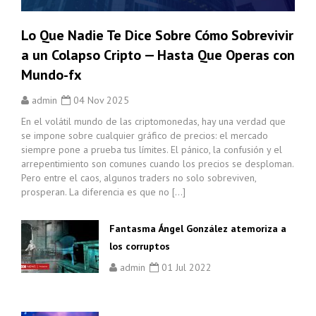
Lo Que Nadie Te Dice Sobre Cómo Sobrevivir
a un Colapso Cripto — Hasta Que Operas con
Mundo-fx
admin
04 Nov 2025
En el volátil mundo de las criptomonedas, hay una verdad que
se impone sobre cualquier gráfico de precios: el mercado
siempre pone a prueba tus límites. El pánico, la confusión y el
arrepentimiento son comunes cuando los precios se desploman.
Pero entre el caos, algunos traders no solo sobreviven,
prosperan. La diferencia es que no […]
Fantasma Ángel González atemoriza a
los corruptos
admin
01 Jul 2022