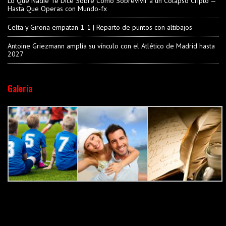
Lo Que Nadie Te Dice Sobre Cómo Sobrevivir a un Colapso Cripto —
Hasta Que Operas con Mundo-fx
Celta y Girona empatan 1-1 | Reparto de puntos con altibajos
Antoine Griezmann amplía su vínculo con el Atlético de Madrid hasta
2027
Galería
Old book